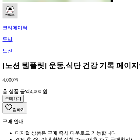
크리에이터
듀냥
노션
[노션 템플릿] 운동,식단 건강 기록 페이지
4,000원
총 상품 금액
4,000 원
구매하기
찜하기
구매 안내
디지털 상품은 구매 즉시 다운로드 가능합니다
결제 후 3일 이내 환불 신청 가능 (이후 자동 구매확정)