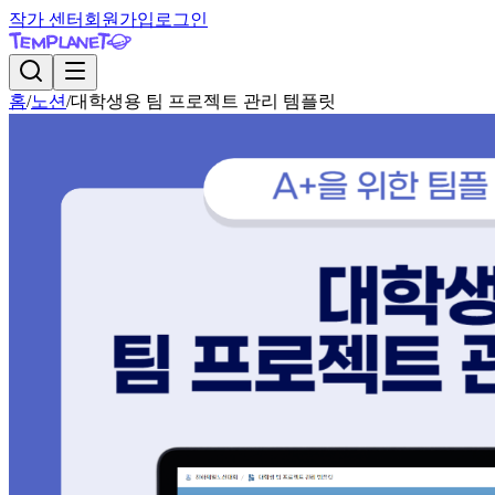
작가 센터
회원가입
로그인
홈
/
노션
/
대학생용 팀 프로젝트 관리 템플릿