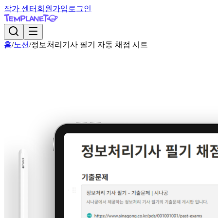
작가 센터
회원가입
로그인
홈
/
노션
/
정보처리기사 필기 자동 채점 시트